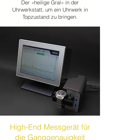
Der «heilige Gral» in der
Uhrwerkstatt, um ein Uhrwerk in
Topzustand zu bringen.
High-End Messgerät für
die Ganggenauigkeit