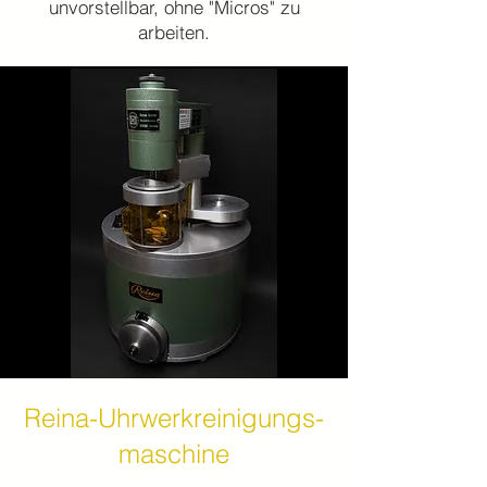
unvorstellbar, ohne "Micros" zu
arbeiten.
Reina-Uhrwerkreinigungs-
maschine